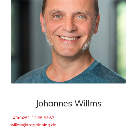
Johannes Willms
+49(0)251-13 65 63 67
willms@tragplaning.de