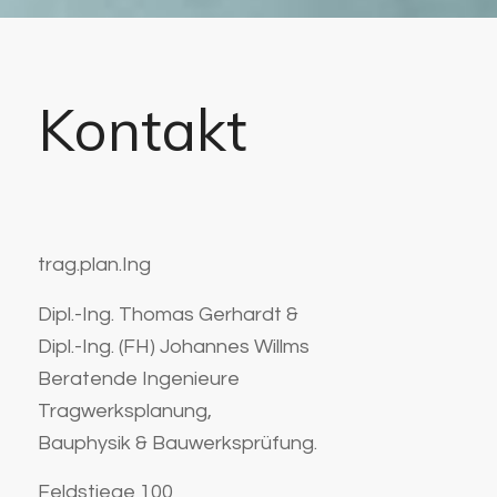
Kontakt
trag.plan.Ing
Dipl.-Ing. Thomas Gerhardt &
Dipl.-Ing. (FH) Johannes Willms
Beratende Ingenieure
Tragwerksplanung,
Bauphysik & Bauwerksprüfung.
Feldstiege 100