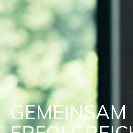
GEMEINSAM
ERFOLGREIC